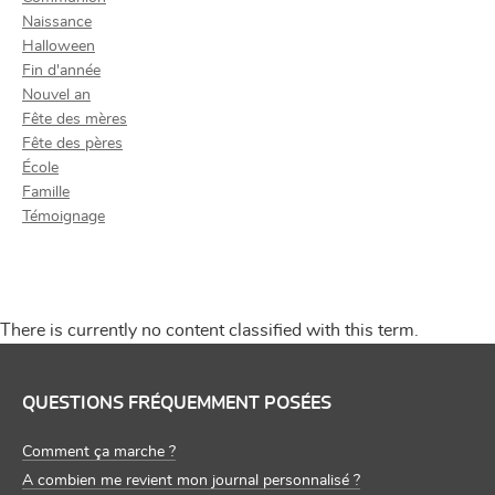
Naissance
Halloween
Fin d'année
Nouvel an
Fête des mères
Fête des pères
École
Famille
Témoignage
There is currently no content classified with this term.
QUESTIONS FRÉQUEMMENT POSÉES
Comment ça marche ?
A combien me revient mon journal personnalisé ?