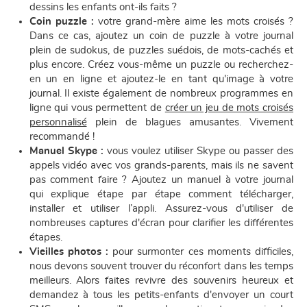
dessins les enfants ont-ils faits ?
Coin puzzle :
votre grand-mère aime les mots croisés ?
Dans ce cas, ajoutez un coin de puzzle à votre journal
plein de sudokus, de puzzles suédois, de mots-cachés et
plus encore. Créez vous-même un puzzle ou recherchez-
en un en ligne et ajoutez-le en tant qu'image à votre
journal. Il existe également de nombreux programmes en
ligne qui vous permettent de
créer un jeu de mots croisés
personnalisé
plein de blagues amusantes. Vivement
recommandé !
Manuel Skype :
vous voulez utiliser Skype ou passer des
appels vidéo avec vos grands-parents, mais ils ne savent
pas comment faire ? Ajoutez un manuel à votre journal
qui explique étape par étape comment télécharger,
installer et utiliser l’appli. Assurez-vous d'utiliser de
nombreuses captures d'écran pour clarifier les différentes
étapes.
Vieilles photos :
pour surmonter ces moments difficiles,
nous devons souvent trouver du réconfort dans les temps
meilleurs. Alors faites revivre des souvenirs heureux et
demandez à tous les petits-enfants d'envoyer un court