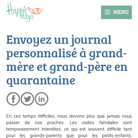
MENU
Envoyez un journal
personnalisé à grand-
mère et grand-père en
quarantaine
En ces temps difficiles, nous devons plus que jamais nous
passer de nos proches. Les visites familiales sont
temporairement interdites, ce qui est souvent difficile tant
pour les grands-parents que pour les petits-enfants.