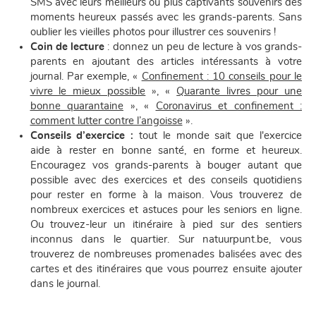
SMS avec leurs meilleurs ou plus captivants souvenirs des
moments heureux passés avec les grands-parents. Sans
oublier les vieilles photos pour illustrer ces souvenirs !
Coin de lecture
: donnez un peu de lecture à vos grands-
parents en ajoutant des articles intéressants à votre
journal. Par exemple, «
Confinement : 10 conseils pour le
vivre le mieux possible
», «
Quarante livres pour une
bonne quarantaine
», «
Coronavirus et confinement :
comment lutter contre l’angoisse
».
Conseils d’exercice :
tout le monde sait que l'exercice
aide à rester en bonne santé, en forme et heureux.
Encouragez vos grands-parents à bouger autant que
possible avec des exercices et des conseils quotidiens
pour rester en forme à la maison. Vous trouverez de
nombreux exercices et astuces pour les seniors en ligne.
Ou trouvez-leur un itinéraire à pied sur des sentiers
inconnus dans le quartier. Sur natuurpunt.be, vous
trouverez de nombreuses promenades balisées avec des
cartes et des itinéraires que vous pourrez ensuite ajouter
dans le journal.