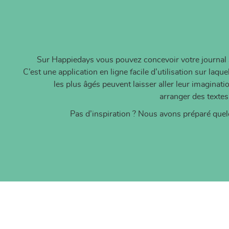
Sur Happiedays vous pouvez concevoir votre journal s
C’est une application en ligne facile d’utilisation sur laq
les plus âgés peuvent laisser aller leur imaginat
arranger des textes
Pas d’inspiration ? Nous avons préparé que