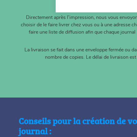
Directement après l’impression, nous vous envoyon
choisir de le faire livrer chez vous ou à une adresse
faire une liste de diffusion afin que chaque journa
La livraison se fait dans une enveloppe fermée ou d
nombre de copies. Le délai de livraison es
Conseils pour la création de v
journal :