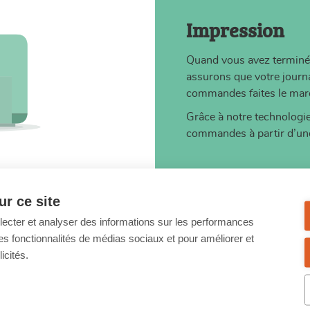
Impression
Quand vous avez terminé 
assurons que votre journa
commandes faites le mard
Grâce à notre technologi
commandes à partir d’une
r ce site
llecter et analyser des informations sur les performances
ir des fonctionnalités de médias sociaux et pour améliorer et
icités.