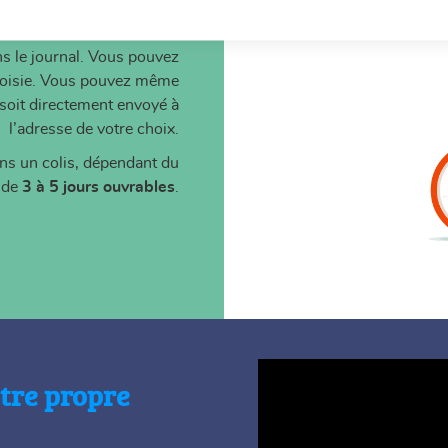
Livraison
s le journal. Vous pouvez
 choisie. Vous pouvez même
l soit directement envoyé à
l’adresse de votre choix.
ans un colis, dépendant du
t de
3 à 5 jours ouvrables
.
otre propre