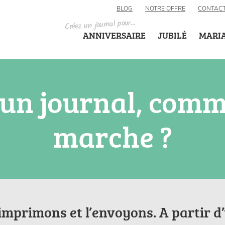
BLOG
NOTRE OFFRE
CONTAC
Créez un journal pour...
ANNIVERSAIRE
JUBILÉ
MARI
 un journal, comm
marche ?
’imprimons et l’envoyons. A partir d