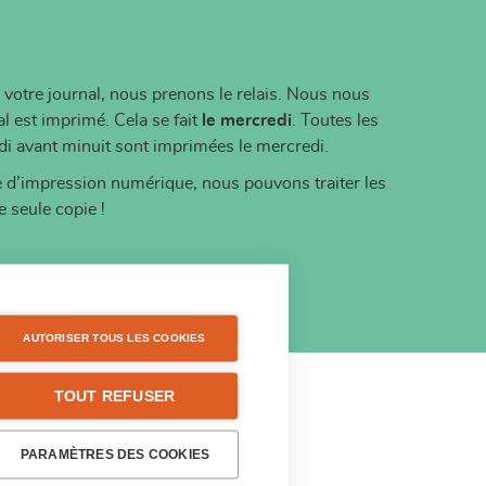
votre journal, nous prenons le relais. Nous nous
l est imprimé. Cela se fait
le mercredi
. Toutes les
i avant minuit sont imprimées le mercredi.
e d’impression numérique, nous pouvons traiter les
 seule copie !
AUTORISER TOUS LES COOKIES
TOUT REFUSER
PARAMÈTRES DES COOKIES