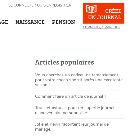
T
SE CONNECTER OU S’ENREGISTRER
CRÉEZ
UN JOURNAL
AGE
NAISSANCE
PENSION
COMMENT ÇA MARCHE ?
Articles populaires
Vous cherchez un cadeau de remerciement
pour votre coach sportif après une excellente
saison
Comment faire un article de journal ?
Trucs et astuces pour un superbe journal
d'anniversaire personnalisé
Joke et Kévin racontent leur journal de
mariage.