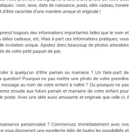
ratiques : nom, sexe, date de naissance, poids, idée cadeau, horaire
 d'être racontée d'une manière unique et originale !
prend toujours des informations importantes telles que le nom et
es idées cadeaux, etc. Mais à part ces informations pratiques, vous
le invitation unique. Ajoutez donc beaucoup de photos adorables
ée de votre petit paquet de joie.
er à quelqu'un d'être parrain ou marraine ? Un faire-part de
a question! Pourquoi ne pas mettre une photo de votre première
rt message au nom de votre enfant à naître ? Ou pourquoi ne pas
rrez ensuite aux futurs parrain et marraine de votre enfant pour
e poste. Avec une idée aussi amusante et originale que celle-ci, il
de naissance personnalisé ? Commencez immédiatement avec nos
 vous donneront une excellente idée de toutes les possibilités et