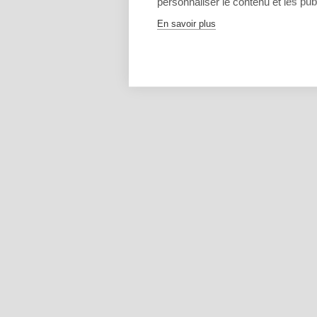
personnaliser le contenu et les publ
En savoir plus