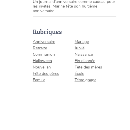
Un journal d’anniversaire comme cadeau pour
les invités. Marine fête son huitième
anniversaire.
Rubriques
Anniversaire
Mariage
Retraite
Jubilé
Communion
Naissance
Halloween
Fin d'année
Nouvel an
Fête des mères
Fête des pères
École
Famille
Témoignage