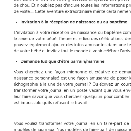
de chou. Et n'oubliez pas d'inclure toutes les informations p
de visite…. Cette aventure extraordinaire mérite certainement
Invitation à la réception de naissance ou au baptême
L'invitation à votre réception de naissance ou baptême com
le sexe de votre bébé, l'heure et le lieu des célébrations, d
pouvez également ajouter des infos amusantes dans une tel
de votre bébé et invitez tout le monde à venir célébrer l'arriv
Demande ludique d’être parrain/marraine
Vous cherchez une façon mignonne et créative de demand
naissance personnalisé est une façon amusante de poser l
échographie à la une de votre journal ? Ou écrivez un cou
transformer votre journal en un poste vacant que vous enve
leur faire savoir que vous cherchez quelqu'un pour combler l
est impossible qu'ils refusent le travail.
Vous voulez transformer votre journal en un faire-part 
modèles de journaux. Nos modèles de faire-part de naissance