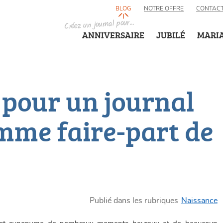
BLOG
NOTRE OFFRE
CONTAC
Créez un journal pour...
ANNIVERSAIRE
JUBILÉ
MARI
 pour un journal
mme faire-part de
Publié dans les rubriques
Naissance