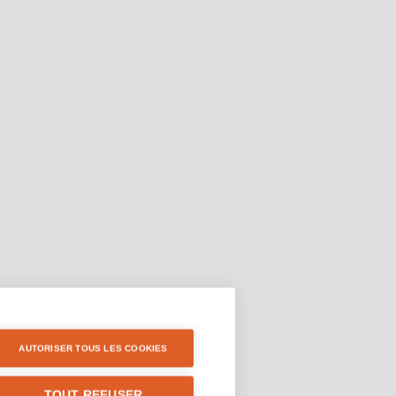
AUTORISER TOUS LES COOKIES
TOUT REFUSER