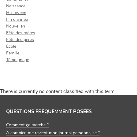
Naissance
Halloween
Fin d'année
Nouvel an
Fête des mères
Fête des pères
École
Famille
Témoignage
There is currently no content classified with this term.
QUESTIONS FRÉQUEMMENT POSÉES
Comment ça marche ?
A combien me revient mon journal personnalisé ?