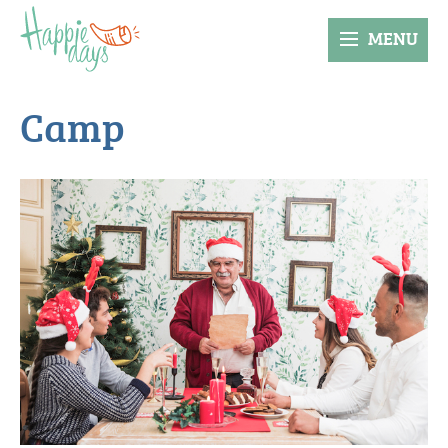
MENU
Camp