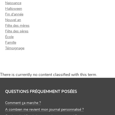
Naissance
Halloween
Fin d'année
Nouvel an
Fête des mères
Fête des pères
École
Famille
Témoignage
There is currently no content classified with this term.
QUESTIONS FRÉQUEMMENT POSÉES
Comment ça marche ?
A combien me revient mon journal personnalisé ?