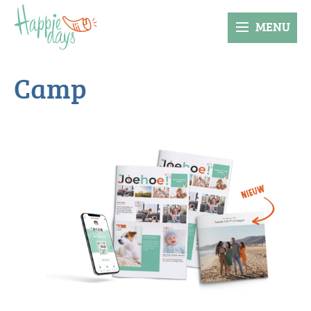
MENU
Camp