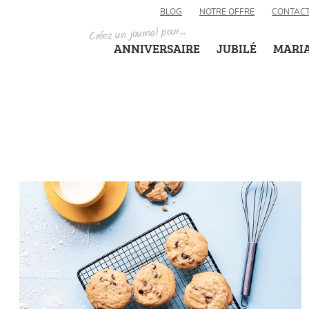
BLOG
NOTRE OFFRE
CONTAC
Créez un journal pour...
ANNIVERSAIRE
JUBILÉ
MARI