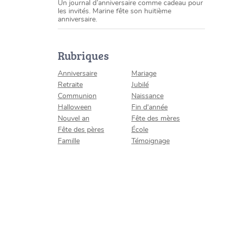
Un journal d’anniversaire comme cadeau pour
les invités. Marine fête son huitième
anniversaire.
Rubriques
Anniversaire
Mariage
Retraite
Jubilé
Communion
Naissance
Halloween
Fin d'année
Nouvel an
Fête des mères
Fête des pères
École
Famille
Témoignage