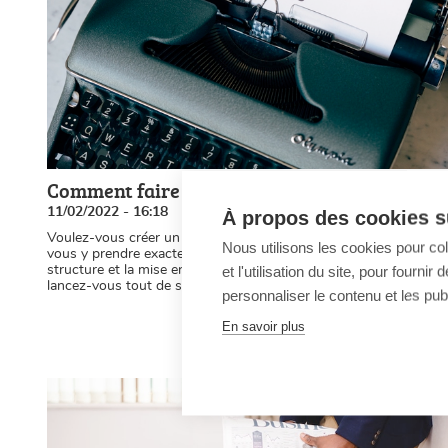
Comment faire un article de journal ?
11/02/2022 - 16:18
À propos des cookies su
Voulez-vous créer un article de journal vous-même ? Comment
Nous utilisons les cookies pour co
vous y prendre exactement ? Découvrez tout sur la trame, la
et l'utilisation du site, pour fourn
structure et la mise en page d’un article de journal traditionnel et
lancez-vous tout de suite !
personnaliser le contenu et les publ
En savoir plus