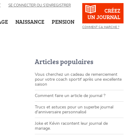
T
SE CONNECTER OU S’ENREGISTRER
CRÉEZ
UN JOURNAL
AGE
NAISSANCE
PENSION
COMMENT ÇA MARCHE ?
Articles populaires
Vous cherchez un cadeau de remerciement
pour votre coach sportif après une excellente
saison
Comment faire un article de journal ?
Trucs et astuces pour un superbe journal
d'anniversaire personnalisé
Joke et Kévin racontent leur journal de
mariage.