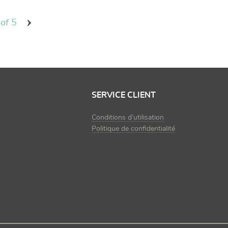
 of 5
SERVICE CLIENT
Conditions d’utilisation
Politique de confidentialité