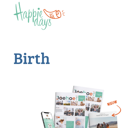
Birth