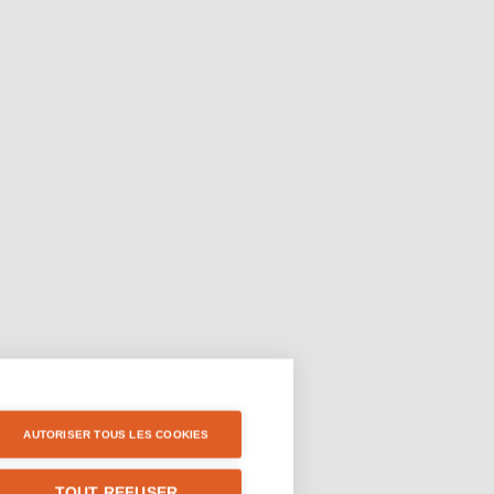
AUTORISER TOUS LES COOKIES
TOUT REFUSER