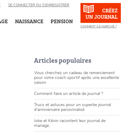
T
SE CONNECTER OU S’ENREGISTRER
CRÉEZ
UN JOURNAL
AGE
NAISSANCE
PENSION
COMMENT ÇA MARCHE ?
Articles populaires
Vous cherchez un cadeau de remerciement
pour votre coach sportif après une excellente
saison
Comment faire un article de journal ?
Trucs et astuces pour un superbe journal
d'anniversaire personnalisé
Joke et Kévin racontent leur journal de
mariage.