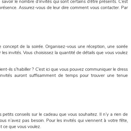
 savoir le nombre d’invités qui sont certains d’être présents. C’est
présence. Assurez-vous de leur dire comment vous contacter. Par
le concept de la soirée. Organisez-vous une réception, une soirée
les invités. Vous choisissez la quantité de détails que vous voulez
nt-ils s’habiller ? C’est ici que vous pouvez communiquer le dress
 invités auront suffisamment de temps pour trouver une tenue
 petits conseils sur le cadeau que vous souhaitez. Il n’y a rien de
s n’avez pas besoin. Pour les invités qui viennent à votre fête,
nt ce que vous voulez.