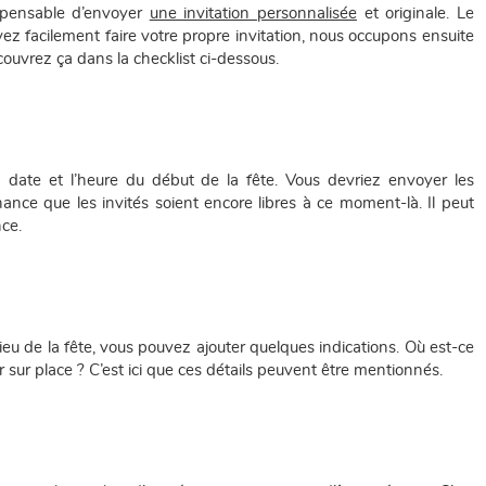
ispensable d’envoyer
une invitation personnalisée
et originale. Le
uvez facilement faire votre propre invitation, nous occupons ensuite
Découvrez ça dans la checklist ci-dessous.
a date et l’heure du début de la fête. Vous devriez envoyer les
hance que les invités soient encore libres à ce moment-là. Il peut
ce.
lieu de la fête, vous pouvez ajouter quelques indications. Où est-ce
 sur place ? C’est ici que ces détails peuvent être mentionnés.