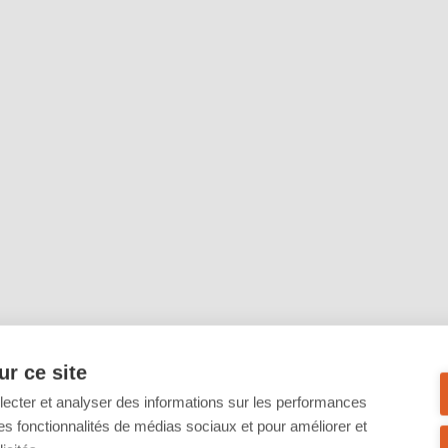
r ce site
llecter et analyser des informations sur les performances
ir des fonctionnalités de médias sociaux et pour améliorer et