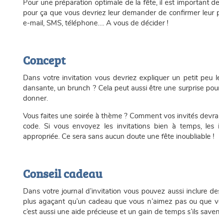
Pour une préparation optimale de la fête, il est important de
pour ça que vous devriez leur demander de confirmer leur 
e-mail, SMS, téléphone…. A vous de décider !
Concept
Dans votre invitation vous devriez expliquer un petit peu 
dansante, un brunch ? Cela peut aussi être une surprise pour 
donner.
Vous faites une soirée à thème ? Comment vos invités devraie
code. Si vous envoyez les invitations bien à temps, les
appropriée. Ce sera sans aucun doute une fête inoubliable !
Conseil cadeau
Dans votre journal d’invitation vous pouvez aussi inclure des
plus agaçant qu’un cadeau que vous n’aimez pas ou que vou
c’est aussi une aide précieuse et un gain de temps s’ils save