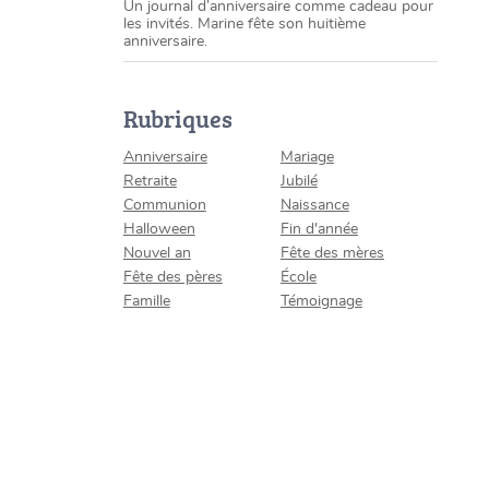
Un journal d’anniversaire comme cadeau pour
les invités. Marine fête son huitième
anniversaire.
Rubriques
Anniversaire
Mariage
Retraite
Jubilé
Communion
Naissance
Halloween
Fin d'année
Nouvel an
Fête des mères
Fête des pères
École
Famille
Témoignage