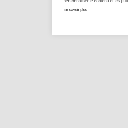
personnaliser le contenu et les publ
En savoir plus