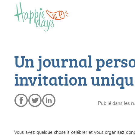
Un journal per
invitation unique
Publié dans les r
Vous avez quelque chose à célébrer et vous organisez donc 