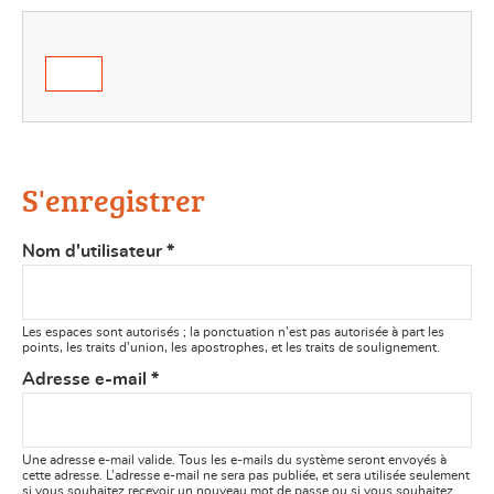
S'enregistrer
Nom d'utilisateur
*
Les espaces sont autorisés ; la ponctuation n’est pas autorisée à part les
points, les traits d’union, les apostrophes, et les traits de soulignement.
Adresse e-mail
*
Une adresse e-mail valide. Tous les e-mails du système seront envoyés à
cette adresse. L’adresse e-mail ne sera pas publiée, et sera utilisée seulement
si vous souhaitez recevoir un nouveau mot de passe ou si vous souhaitez