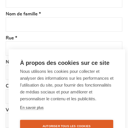
Nom de famille
*
Rue
*
À propos des cookies sur ce site
Numéro
*
Nous utilisons les cookies pour collecter et
analyser des informations sur les performances et
l'utilisation du site, pour fournir des fonctionnalités
Code postal
*
de médias sociaux et pour améliorer et
personnaliser le contenu et les publicités.
En savoir plus
Ville
*
AUTORISER TOUS LES COOKIES