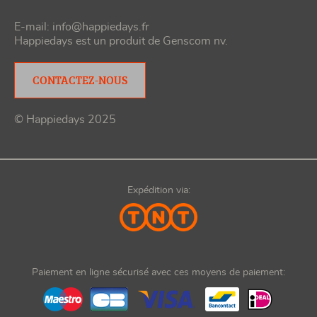
E-mail:
info@happiedays.fr
Happiedays est un produit de
Genscom nv
.
CONTACTEZ-NOUS
© Happiedays 2025
Expédition via:
Paiement en ligne sécurisé avec ces moyens de paiement: